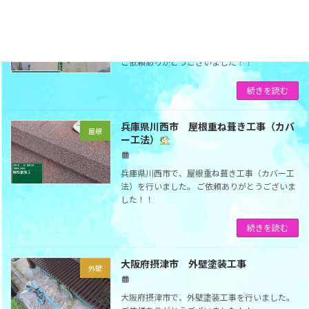
大阪府豊能町 外壁塗装工事
外壁
大阪府豊能町で、外壁塗装工事を行いました。
ご依頼ありがとうございました！！
続きを読む
兵庫県川西市 屋根重ね葺き工事（カバ
屋根
ー工法）
兵庫県川西市で、屋根重ね葺き工事（カバー工
法）を行いました。 ご依頼ありがとうございま
した！！
続きを読む
大阪府摂津市 外壁塗装工事
外壁
大阪府摂津市で、外壁塗装工事を行いました。