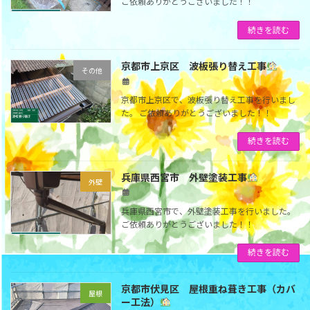
ご依頼ありがとうございました！！
続きを読む
京都市上京区 波板張り替え工事
その他
京都市上京区で、波板張り替え工事を行いまし
た。 ご依頼ありがとうございました！！
続きを読む
兵庫県西宮市 外壁塗装工事
外壁
兵庫県西宮市で、外壁塗装工事を行いました。
ご依頼ありがとうございました！！
続きを読む
京都市伏見区 屋根重ね葺き工事（カバ
屋根
ー工法）