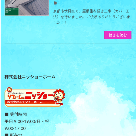
京都市伏見区で、屋根重ね葺き工事（カバー工
法）を行いました。 ご依頼ありがとうございま
した！！
続きを読む
株式会社ニッショーホーム
■ 受付時間
平日 9:00-19:00/日・祝
9:00-17:00
■ 所在地