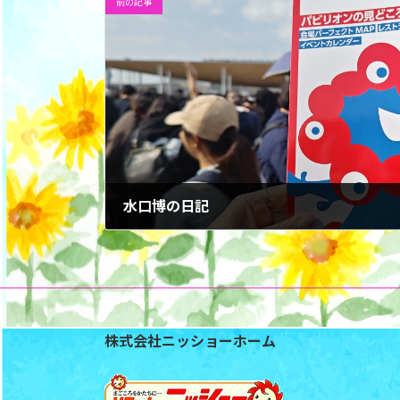
前の記事
水口博の日記
株式会社ニッショーホーム