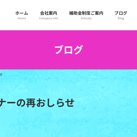
ホーム
会社案内
補助金制度ご案内
ブログ
Home
Company info
Subsidy
Blog
ブログ
せ
ナーの再おしらせ