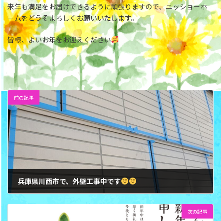
来年も満足をお届けできるように頑張りますので、ニッショーホ
ームをどうぞよろしくお願いいたします。
皆様、よいお年をお迎えください
前の記事
兵庫県川西市で、外壁工事中です
次の記事