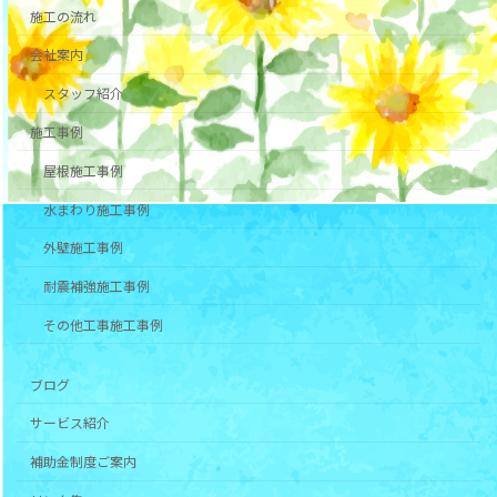
施工の流れ
会社案内
スタッフ紹介
施工事例
屋根施工事例
水まわり施工事例
外壁施工事例
耐震補強施工事例
その他工事施工事例
ブログ
サービス紹介
補助金制度ご案内