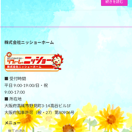
続きを読む
株式会社ニッショーホーム
■ 受付時間
平日 9:00-19:00/日・祝
9:00-17:00
■ 所在地
大阪府高槻市野見町3-14高谷ビル1F
大阪府知事許可（般・27）第80906号
メニュー
施工の流れ