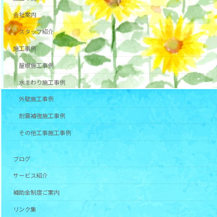
会社案内
スタッフ紹介
施工事例
屋根施工事例
水まわり施工事例
外壁施工事例
耐震補強施工事例
その他工事施工事例
ブログ
サービス紹介
補助金制度ご案内
リンク集