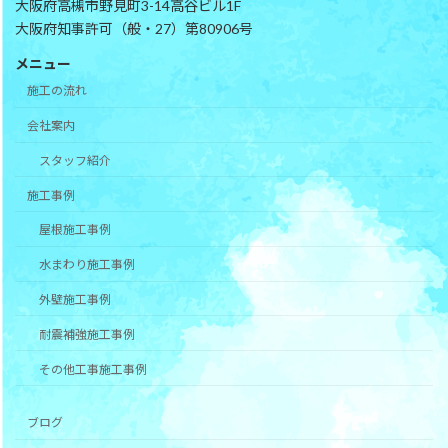
大阪府高槻市野見町3-14高谷ビル1F
大阪府知事許可（般・27）第80906号
メニュー
施工の流れ
会社案内
スタッフ紹介
施工事例
屋根施工事例
水まわり施工事例
外壁施工事例
耐震補強施工事例
その他工事施工事例
ブログ