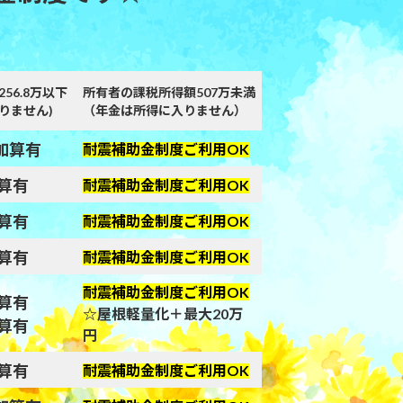
56.8万以下
所有者の課税所得額507万未満
りません)
（年金は所得に入りません）
の加算有
耐震補助金制度ご利用OK
算有
耐震補助金制度ご利用OK
算有
耐震補助金制度ご利用OK
算有
耐震補助金制度ご利用OK
耐震補助金制度ご利用OK
算有
☆屋根軽量化＋最大20万
算有
円
算有
耐震補助金制度ご利用OK