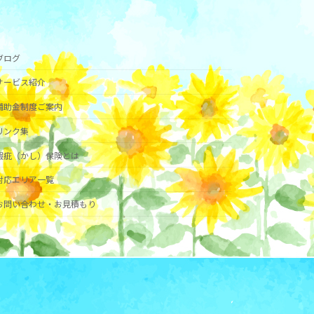
ブログ
サービス紹介
補助金制度ご案内
リンク集
瑕疵（かし）保険とは
対応エリア一覧
お問い合わせ・お見積もり