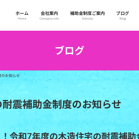
ホーム
会社案内
補助金制度ご案内
ブログ
Home
Company info
Subsidy
Blog
ブログ
度のお知らせ
の耐震補助金制度のお知らせ
た！令和7年度の木造住宅の耐震補助