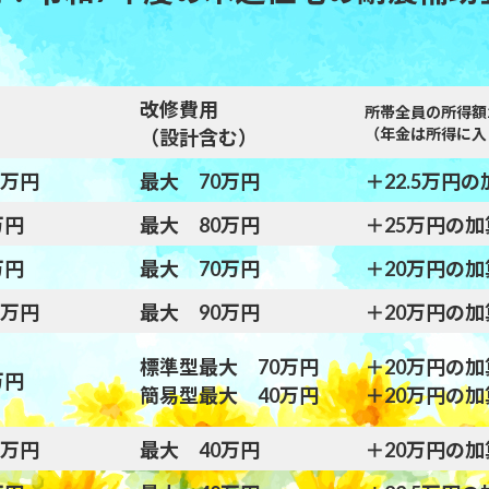
改修費用
所帯全員の所得額2
（年金は所得に入
（設計含む）
5万円
最大 70万円
＋22.5万円
万円
最大 80万円
＋25万円の加
万円
最大 70万円
＋20万円の加
5万円
最大 90万円
＋20万円の加
標準型最大 70万円
＋20万円の加
万円
簡易型最大 40万円
＋20万円の加
5万円
最大 40万円
＋20万円の加